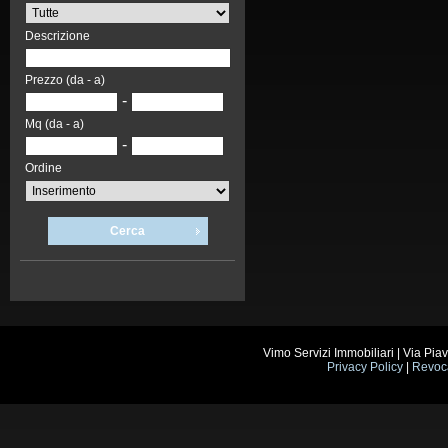
Descrizione
Prezzo (da - a)
-
Mq (da - a)
-
Ordine
Cerca
Vimo Servizi Immobiliari | Via Pi
Privacy Policy
|
Revoc